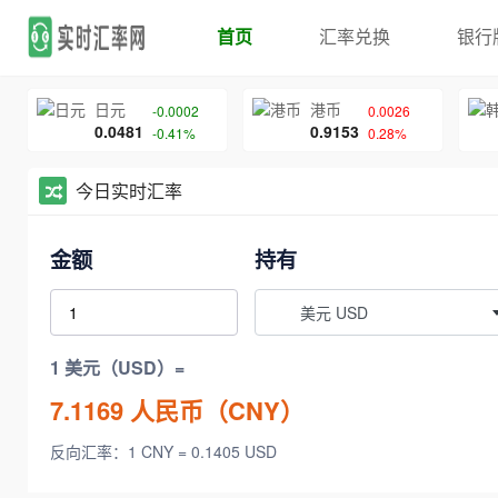
首页
汇率兑换
银行
日元
港币
-0.0002
0.0026
0.0481
0.9153
-0.41%
0.28%
今日实时汇率
金额
持有
美元 USD
1 美元（USD）=
7.1169
人民币（CNY）
反向汇率：1 CNY = 0.1405 USD