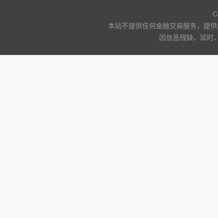
C
本站不提供任何金融交易服务，提供
因信息残缺、延时