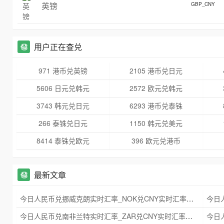
英镑
GBP_CNY
用户正在查兑
971 港币兑英镑
2105 港币兑日元
5606 日元兑韩元
2572 欧元兑韩元
3743 韩元兑日元
6293 港币兑泰铢
266 泰铢兑日元
1150 韩元兑美元
8414 泰铢兑欧元
396 欧元兑港币
最新文章
今日人民币兑挪威克朗实时汇率_NOK兑CNY实时汇率查询 2025年09月21日
今日人民币兑南非兰特实时汇率_ZAR兑CNY实时汇率查询 2025年09月21日